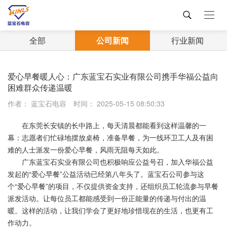
全部
公司新闻
行业新闻
爱心早餐暖人心：广东蓝宝石实业有限公司携手华福公益向
困难群众传递温暖
作者： 蓝宝石电容
时间： 2025-05-15 08:50:33
在东莞长安镇的长中路上，每天清晨都能看到这样温馨的一
幕：志愿者们忙碌地摆放桌椅，准备早餐，为一线环卫工人及有困
难的人士派发一份爱心早餐，风雨无阻每天如此。
广东蓝宝石实业有限公司也积极响应公益号召，加入华福公益
发起的“爱心早餐”公益活动已经第八年头了。蓝宝石公司参与这
个“爱心早餐”的项目，不仅提供资金支持，还组织员工轮流参与早餐
派发活动。让每位员工都能感受到一份正能量的传递与付出的温
暖。这样的活动，让我们学会了更好地珍惜现在的生活，也更有工
作动力。