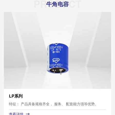
PRODUCT
牛角电容
LP系列
特征： 产品具备规格齐全， 服务、 配套能力强等优势。
查看详情