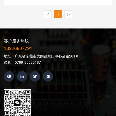
<
1
>
客户服务热线
13926807791
地址：广东省东莞市大朗镇水口中心金路261号
传真：0769-85535187