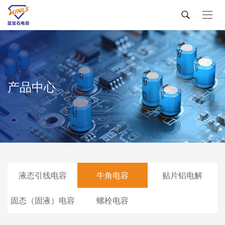
产品中心
液态引线电容
牛角电容
贴片铝电解
固态（固液）电容
螺栓电容